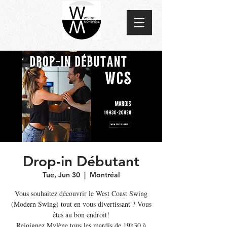
Drop-in Débutant
Tue, Jun 30
  |  
Montréal
Vous souhaitez découvrir le West Coast Swing
(Modern Swing) tout en vous divertissant ? Vous
êtes au bon endroit!
Rejoignez Mylène tous les mardis de 19h30 à