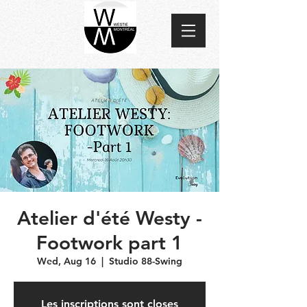
Atelier d'été Westy -
Footwork part 1
Wed, Aug 16
  |  
Studio 88-Swing
Les inscriptions sont closes