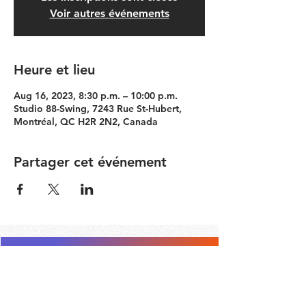
Voir autres événements
Heure et lieu
Aug 16, 2023, 8:30 p.m. – 10:00 p.m.
Studio 88-Swing, 7243 Rue St-Hubert,
Montréal, QC H2R 2N2, Canada
Partager cet événement
Contact the Community Committee
STAY UP TO DATE
© 2026 by Simon Girard