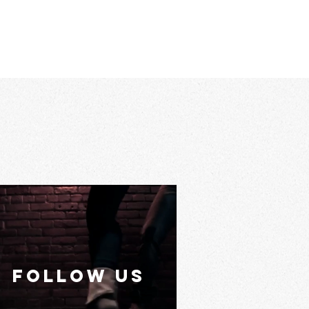
FOLLOW US