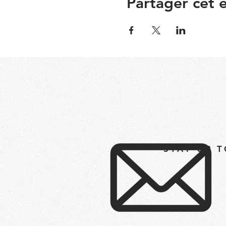
Partager cet
STAY UP 