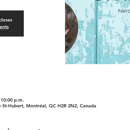
closes
ents
 10:00 p.m.
e St-Hubert, Montréal, QC H2R 2N2, Canada