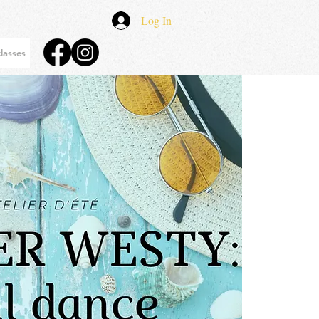
Log In
lasses