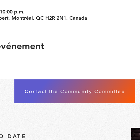
 10:00 p.m.
bert, Montréal, QC H2R 2N1, Canada
 événement
Contact the Community Committee
TO DATE