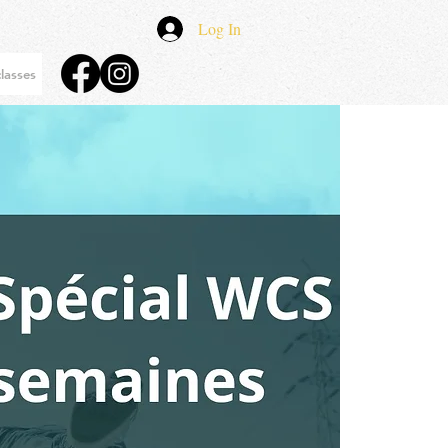
Log In
lasses