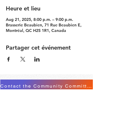
Heure et lieu
Aug 21, 2025, 8:00 p.m. – 9:00 p.m.
Brasserie Beaubien, 71 Rue Beaubien E,
Montréal, QC H2S 1R1, Canada
Partager cet événement
Contact the Community Committee
STAY UP TO DATE
© 2026 by Simon Girard
FOLLOW US