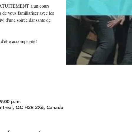
 GRATUITEMENT à un cours
a de vous familiariser avec les
ivi d'une soirée dansante de
e d'être accompagné!
 9:00 p.m.
ontréal, QC H2R 2X6, Canada