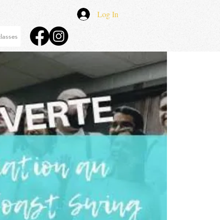
Log In
lasses