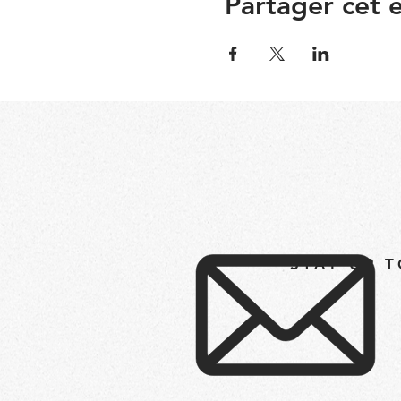
Partager cet
STAY UP 