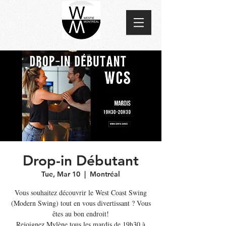
Drop-in Débutant
Tue, Mar 10
  |  
Montréal
Vous souhaitez découvrir le West Coast Swing
(Modern Swing) tout en vous divertissant ? Vous
êtes au bon endroit!
Rejoignez Mylène tous les mardis de 19h30 à