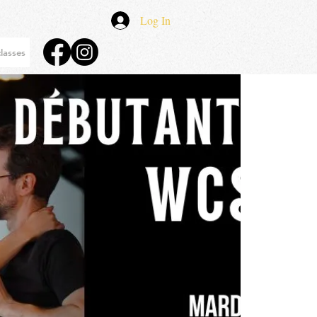
Log In
lasses