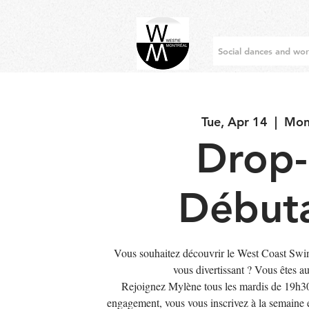
Social dances and wo
Tue, Apr 14
  |  
Mon
Drop-
Début
Vous souhaitez découvrir le West Coast Swi
vous divertissant ? Vous êtes a
Rejoignez Mylène tous les mardis de 19h3
engagement, vous vous inscrivez à la semaine e