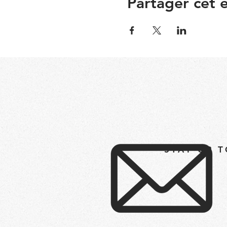
Partager cet
STAY UP 