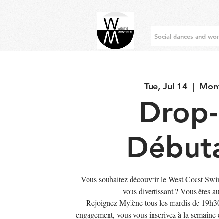
Social dances and wo
Tue, Jul 14
  |  
Mont
Drop-
Début
Vous souhaitez découvrir le West Coast Swi
vous divertissant ? Vous êtes a
Rejoignez Mylène tous les mardis de 19h3
engagement, vous vous inscrivez à la semaine e