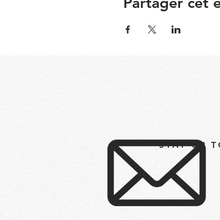
Partager cet
STAY UP 