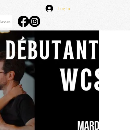
Log In
lasses