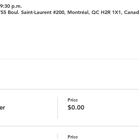
 9:30 p.m.
755 Boul. Saint-Laurent #200, Montréal, QC H2R 1X1, Cana
Price
er
$0.00
Price