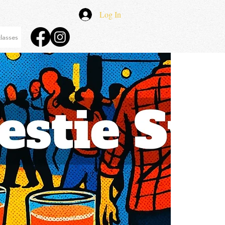
Log In
lasses