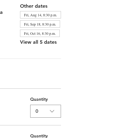
Other dates
da
Fri, Aug 14, 8:30 p.m.
Fri, Sep 18, 8:30 p.m.
Fri, Oct 16, 8:30 p.m.
View all 5 dates
Quantity
0
Quantity