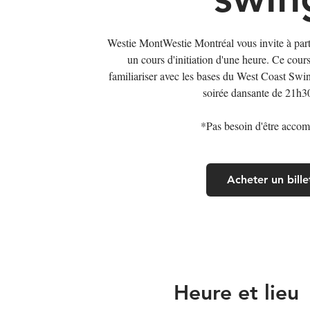
Westie MontWestie Montréal vous invite à 
un cours d'initiation d'une heure. Ce cour
familiariser avec les bases du West Coast Swing
soirée dansante de 21h3
*Pas besoin d'être acco
Acheter un bille
Heure et lieu