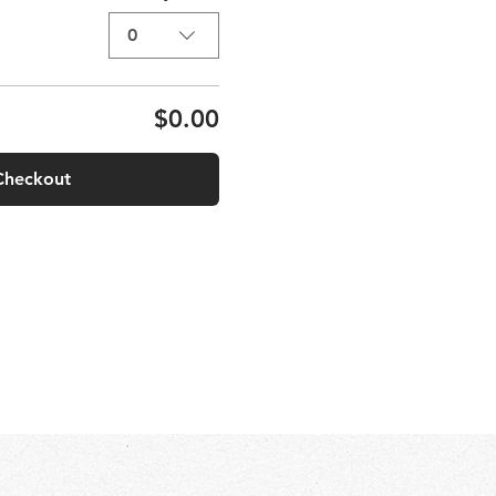
0
$0.00
Checkout