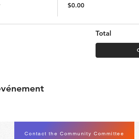
r
$0.00
Total
 événement
Contact the Community Committee