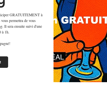
participer GRATUITEMENT à
s vous permettra de vous
. Il sera ensuite suivi d'une
0 à 1h.
mpagné!
t