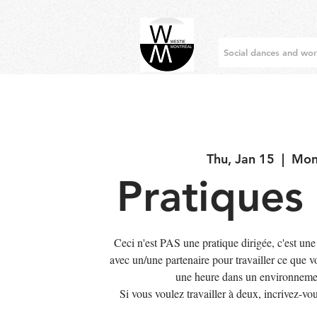
Social dances and wo
Thu, Jan 15
  |  
Mon
Pratiques 
Ceci n'est PAS une pratique dirigée, c'est une
avec un/une partenaire pour travailler ce que 
une heure dans un environnemen
Si vous voulez travailler à deux, incriv