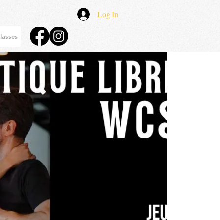
Log In
lasses