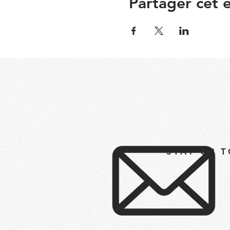
Partager cet
STAY UP 