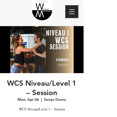
WCS Niveau/Level 1
– Session
Mon, Apr 06
  |  
Sonya Dance