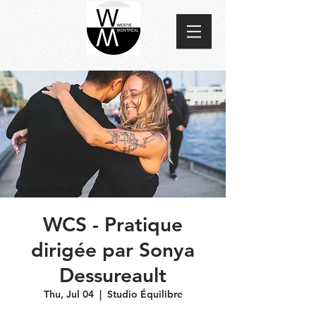
WCS - Pratique
dirigée par Sonya
Dessureault
Thu, Jul 04
  |  
Studio Équilibre