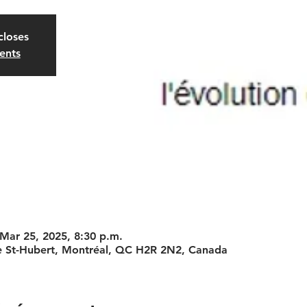
closes
ents
 Mar 25, 2025, 8:30 p.m.
e St-Hubert, Montréal, QC H2R 2N2, Canada