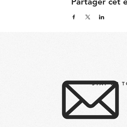
Partager cet
STAY UP 