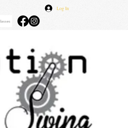
Log In
lasses