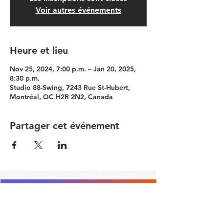
Voir autres événements
Heure et lieu
Nov 25, 2024, 7:00 p.m. – Jan 20, 2025,
8:30 p.m.
Studio 88-Swing, 7243 Rue St-Hubert,
Montréal, QC H2R 2N2, Canada
Partager cet événement
Contact the Community Committee
STAY UP TO DATE