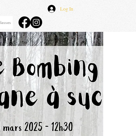
Log In
lasses