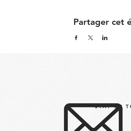
Partager cet
STAY UP 