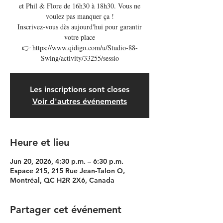
et Phil & Flore de 16h30 à 18h30. Vous ne
voulez pas manquer ça !
Inscrivez-vous dès aujourd'hui pour garantir
votre place
👉 https://www.qidigo.com/u/Studio-88-
Swing/activity/33255/sessio
Les inscriptions sont closes
Voir d'autres événements
Heure et lieu
Jun 20, 2026, 4:30 p.m. – 6:30 p.m.
Espace 215, 215 Rue Jean-Talon O,
Montréal, QC H2R 2X6, Canada
Partager cet événement